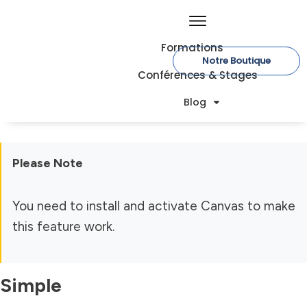
Formations
Notre Boutique
Conférences & Stages
Blog
Please Note
You need to install and activate
Canvas
to make
this feature work.
Simple