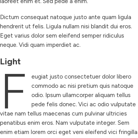
laoreet enim et. Sed pede a enim.
Dictum consequat natoque justo ante quam ligula
hendrerit ut felis. Ligula nullam nisi blandit dui eros.
Eget varius dolor sem eleifend semper ridiculus
neque. Vidi quam imperdiet ac.
Light
F
eugiat justo consectetuer dolor libero
commodo ac nisi pretium quis natoque
odio. Ipsum ullamcorper aliquam tellus
pede felis donec. Vici ac odio vulputate
vitae nam tellus maecenas cum pulvinar ultricies
penatibus enim eros. Nam vulputate integer. Sem
enim etiam lorem orci eget veni eleifend vici fringilla