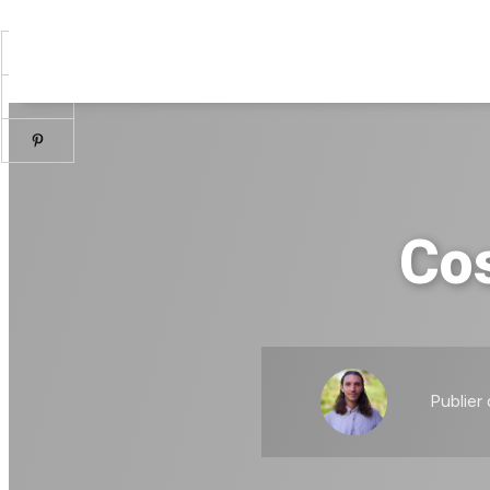
Co
Publier