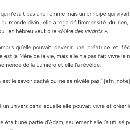
, qui n’était pas une femme mais un principe qui vivait
 du monde divin ; elle a regardé l’immensité du rien,
i en hébreu veut dire «
Mère des vivants
».
 a compris qu’elle pouvait devenir une créatrice e
st la Mère de la vie, mais elle n’a pas fait vivre le 
 semence de la Lumière et elle l’a révélée.
 est le savoir caché qui ne se révèle pas.” [efn_note]
un univers dans laquelle elle pouvait vivre et créer
elle était une partie d’Adam, seulement elle l’a utilis