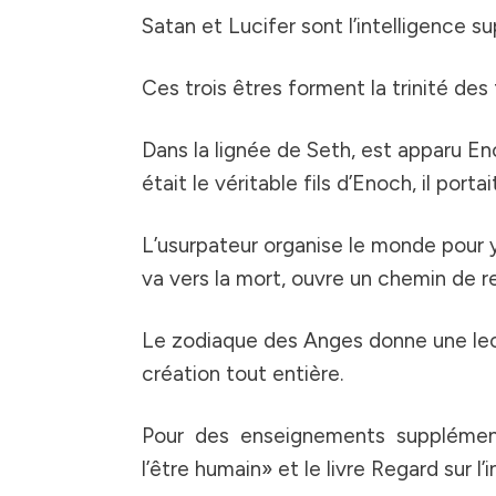
Satan et Lucifer sont l’intelligence
Ces trois êtres forment la trinité de
Dans la lignée de Seth, est apparu En
était le véritable fils d’Enoch, il port
L’usurpateur organise le monde pour y
va vers la mort, ouvre un chemin de re
Le zodiaque des Anges
donne une lec
création tout entière.
Pour des enseignements supplémentai
l’être humain» et le livre Regard sur l’