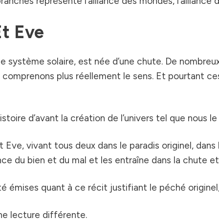
anches représente l’alliance des mondes, l’alliance 
Et Eve
le système solaire, est née d’une chute. De nombreux
comprenons plus réellement le sens. Et pourtant ces 
toire d’avant la création de l’univers tel que nous le
t Eve, vivant tous deux dans le paradis originel, dans
nce du bien et du mal et les entraîne dans la chute et 
é émises quant à ce récit justifiant le péché origin
e lecture différente.