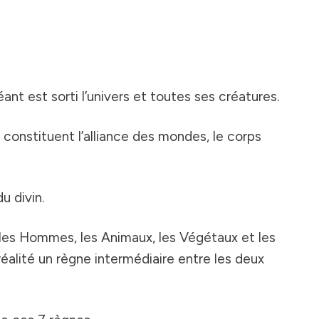
ant est sorti l’univers et toutes ses créatures.
i constituent l’alliance des mondes, le corps
u divin.
 les Hommes, les Animaux, les Végétaux et les
éalité un règne intermédiaire entre les deux