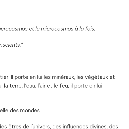
macrocosmos et le microcosmos à la fois.
scients.”
r. Il porte en lui les minéraux, les végétaux et
ui la terre, l’eau, l’air et le feu, il porte en lui
nelle des mondes.
s êtres de l’univers, des influences divines, des