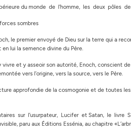
 supérieure du monde de l’homme, les deux pôles de 
s forces sombres
och, le premier envoyé de Dieu sur la terre qui a re
ait en lui la semence divine du Père.
 vivre et y asseoir son autorité, Enoch, conscient d
montée vers l’origine, vers la source, vers le Père.
ture approfondie de la cosmogonie et de toutes les 
res sur l’usurpateur, Lucifer et Satan, le livre
S
invisible, paru aux Éditions Essénia, au chapitre «L’arb