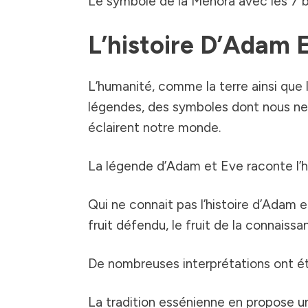
Le symbole de la Ménora avec les 7 br
L’histoire D’Adam 
L’humanité, comme la terre ainsi que 
légendes, des symboles dont nous ne 
éclairent notre monde.
La légende d’Adam et Eve raconte l’his
Qui ne connait pas l’histoire d’Adam e
fruit défendu, le fruit de la connaissa
De nombreuses interprétations ont ét
La tradition essénienne en propose un