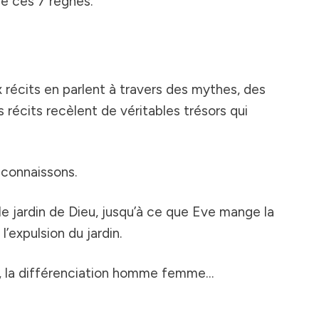
de ces 7 règnes.
 récits en parlent à travers des mythes, des
récits recèlent de véritables trésors qui
 connaissons.
 le jardin de Dieu, jusqu’à ce que Eve mange la
l’expulsion du jardin.
el, la différenciation homme femme…