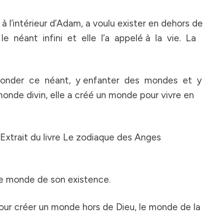
 à l’intérieur d’Adam, a voulu exister en dehors de
 le néant infini et elle l’a appelé à la vie. La
t féconder ce néant, y enfanter des mondes et y
monde divin, elle a créé un monde pour vivre en
Extrait du livre
Le zodiaque des Anges
 le monde de son existence.
é pour créer un monde hors de Dieu, le monde de la