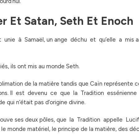
urd’hui.
er Et Satan, Seth Et Enoch
 unie à Samaël, un ange déchu et qu’elle a mis au m
és, ils ont mis au monde Seth.
imation de la matière tandis que Caïn représente celui
sons. Il est devenu ce que la Tradition essénienne a
ui n’était pas d’origine divine.
ouve ses deux pôles, que la Tradition appelle Lucif
st le monde matériel, le principe de la matière, des 