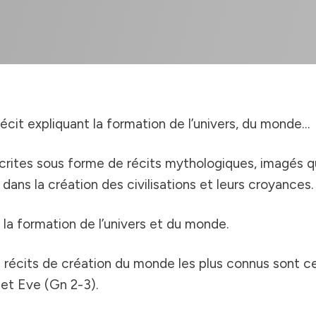
cit expliquant la formation de l’univers, du monde…
ites sous forme de récits mythologiques, imagés qui 
ans la création des civilisations et leurs croyances.
 la formation de l’univers et du monde.
s récits de création du monde les plus connus sont ce
 et Eve (Gn 2-3).