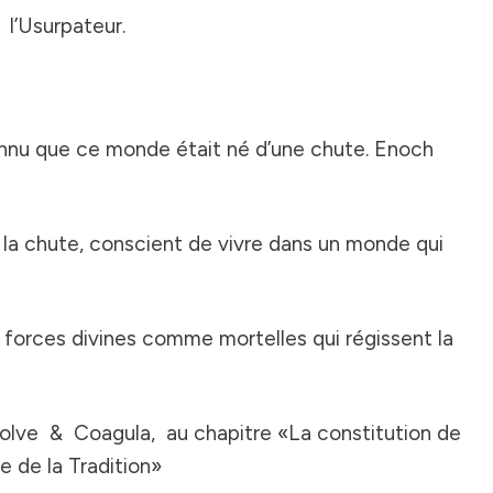
l’Usurpateur.
connu que ce monde était né d’une chute. Enoch
e la chute, conscient de vivre dans un monde qui
forces divines comme mortelles qui régissent la
olve & Coagula
, au chapitre «La constitution de
re de la Tradition»