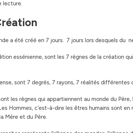
 lecture.
Création
nde a été créé en 7 jours. 7 jours lors desquels du né
adition essénienne, sont les 7 règnes de la création qu
ense, sont 7 degrés, 7 rayons, 7 réalités différentes d
 sont les règnes qui appartiennent au monde du Père,
Les Hommes, c’est-à-dire les êtres humains sont en r
 la Mère et du Père.