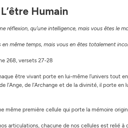
 L’être Humain
ne réflexion, qu’une intelligence, mais vous êtes le 
s en même temps, mais vous en êtes totalement incon
me 268, versets 27-28
ue être vivant porte en lui-même l’univers tout entie
de l’Ange, de l’Archange et de la
divinité
, il porte en l
une même première cellule qui porte la mémoire origi
articulations, chacune de nos cellules est relié à de