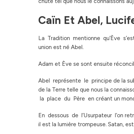
chute tel que nous le connaissons aujo
Caïn Et Abel, Lucif
La Tradition mentionne qu’Ève s’est
union est né Abel.
Adam et Ève se sont ensuite réconcili
Abel représente le principe de la subl
de la Terre telle que nous la connais
la place du Père en créant un monde q
En dessous de l’Usurpateur l’on retr
il est la lumière trompeuse. Satan, e