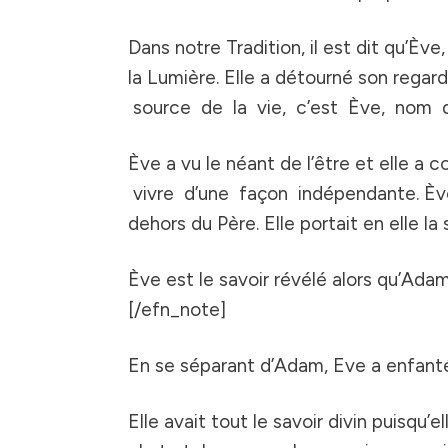
Dans notre Tradition, il est dit qu’Ève
la Lumière. Elle a détourné son regard
source de la vie, c’est Ève, nom qu
Ève a vu le néant de l’être et elle
vivre d’une façon indépendante. Ève e
dehors du Père. Elle portait en elle la
Ève est le savoir révélé alors qu’Adam
[/efn_note]
En se séparant d’Adam, Eve a enfanté 
Elle avait tout le savoir divin puisqu’