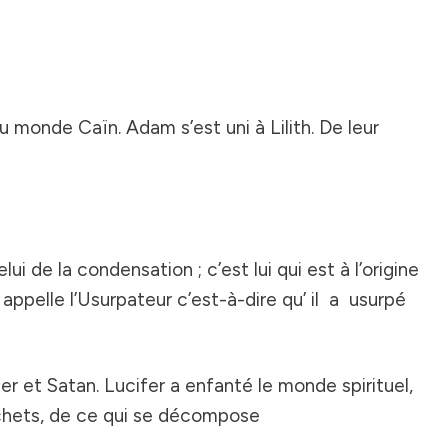
onde Caïn. Adam s’est uni à Lilith. De leur
 de la condensation ; c’est lui qui est à l’origine
ppelle l’Usurpateur c’est-à-dire qu’ il a usurpé
er et Satan. Lucifer a enfanté le monde
spirituel
,
déchets, de ce qui se décompose