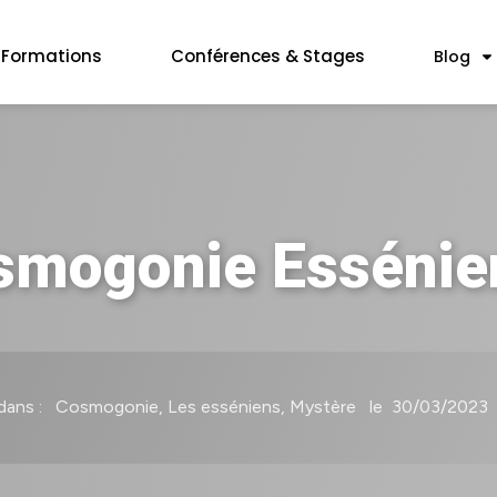
Formations
Conférences & Stages
Blog
smogonie Essénie
 dans :
Cosmogonie, Les esséniens, Mystère
le
30/03/2023